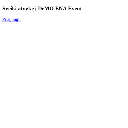
Sveiki atvykę į DeMO ENA Event
Prisijungti